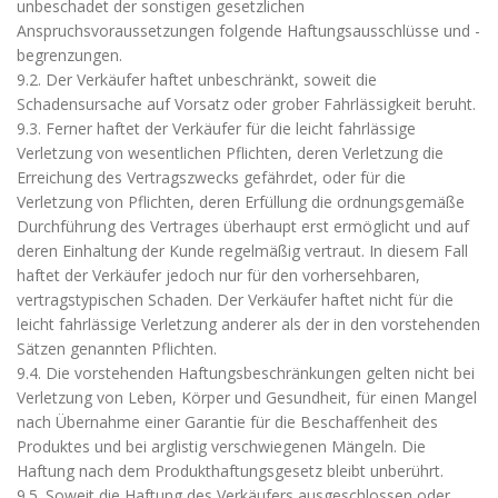
unbeschadet der sonstigen gesetzlichen
Anspruchsvoraussetzungen folgende Haftungsausschlüsse und -
begrenzungen.
9.2. Der Verkäufer haftet unbeschränkt, soweit die
Schadensursache auf Vorsatz oder grober Fahrlässigkeit beruht.
9.3. Ferner haftet der Verkäufer für die leicht fahrlässige
Verletzung von wesentlichen Pflichten, deren Verletzung die
Erreichung des Vertragszwecks gefährdet, oder für die
Verletzung von Pflichten, deren Erfüllung die ordnungsgemäße
Durchführung des Vertrages überhaupt erst ermöglicht und auf
deren Einhaltung der Kunde regelmäßig vertraut. In diesem Fall
haftet der Verkäufer jedoch nur für den vorhersehbaren,
vertragstypischen Schaden. Der Verkäufer haftet nicht für die
leicht fahrlässige Verletzung anderer als der in den vorstehenden
Sätzen genannten Pflichten.
9.4. Die vorstehenden Haftungsbeschränkungen gelten nicht bei
Verletzung von Leben, Körper und Gesundheit, für einen Mangel
nach Übernahme einer Garantie für die Beschaffenheit des
Produktes und bei arglistig verschwiegenen Mängeln. Die
Haftung nach dem Produkthaftungsgesetz bleibt unberührt.
9.5. Soweit die Haftung des Verkäufers ausgeschlossen oder