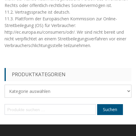
Rechts oder öffentlich-rechtliches Sondervermögen ist.
11.2. Vertragssprache ist deutsch.
11.3. Plattform der Europäischen Kommission zur Online-
Streitbeilegung (OS) für Verbraucher:
http://ec.europa.eu/consumers/odr/. Wir sind nicht bereit und
nicht verpflichtet an einem Streitbeilegungsverfahren vor einer
Verbraucherschlichtungsstelle teilzunehmen.
PRODUKTKATEGORIEN
S
Suchen
u
c
h
e