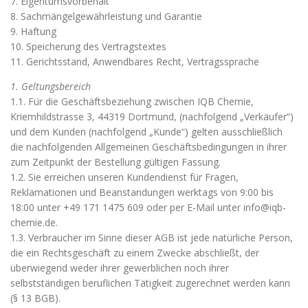
7. Eigentumsvorbehalt
8. Sachmängelgewährleistung und Garantie
9. Haftung
10. Speicherung des Vertragstextes
11. Gerichtsstand, Anwendbares Recht, Vertragssprache
1. Geltungsbereich
1.1. Für die Geschäftsbeziehung zwischen IQB Chemie,
Kriemhildstrasse 3, 44319 Dortmund, (nachfolgend „Verkäufer“)
und dem Kunden (nachfolgend „Kunde“) gelten ausschließlich
die nachfolgenden Allgemeinen Geschäftsbedingungen in ihrer
zum Zeitpunkt der Bestellung gültigen Fassung.
1.2. Sie erreichen unseren Kundendienst für Fragen,
Reklamationen und Beanstandungen werktags von 9:00 bis
18:00 unter +49 171 1475 609 oder per E-Mail unter info@iqb-
chemie.de.
1.3. Verbraucher im Sinne dieser AGB ist jede natürliche Person,
die ein Rechtsgeschäft zu einem Zwecke abschließt, der
überwiegend weder ihrer gewerblichen noch ihrer
selbstständigen beruflichen Tätigkeit zugerechnet werden kann
(§ 13 BGB).