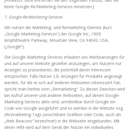
[HINWEIS: Bitte entfernen Sie den folgenden Passus, falls Sie
keine Google-Re/Marketing-Services einsetzen.]
7. Google-Re/Marketing-Services
Wir nutzen die Marketing- und Remarketing-Dienste (kurz
„Google-Marketing-Services”) der Google Inc., 1600
Amphitheatre Parkway, Mountain View, CA 94043, USA,
(„Google“).
Die Google-Marketing-Services erlauben uns Werbeanzeigen für
und auf unserer Website gezielter anzuzeigen, um Nutzern nur
Anzeigen zu präsentieren, die potentiell deren Interessen
entsprechen. Falls Nutzer z.B. Anzeigen für Produkte angezeigt
werden, für die er sich auf anderen Webseiten interessiert hat,
spricht man hierbei vom „Remarketing“. Zu diesen Zwecken wird
bei Aufruf unserer und anderer Webseiten, auf denen Google-
Marketing-Services aktiv sind, unmittelbar durch Google ein
Code von Google ausgeführt und es werden in die Website sog.
(Re)marketing-Tags (unsichtbare Grafiken oder Code, auch als
„Web Beacons“ bezeichnet) in die Webseite eingebunden. Mit
deren Hilfe wird auf dem Gerät der Nutzer ein individuelles