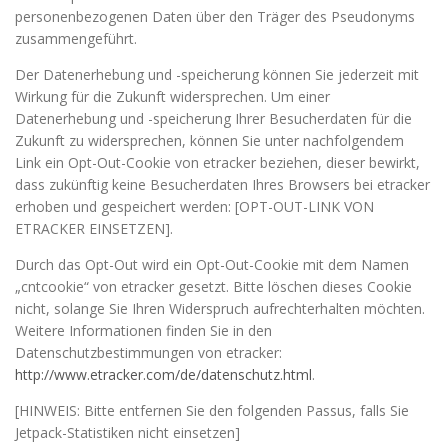
personenbezogenen Daten über den Träger des Pseudonyms
zusammengeführt.
Der Datenerhebung und -speicherung können Sie jederzeit mit
Wirkung für die Zukunft widersprechen. Um einer
Datenerhebung und -speicherung Ihrer Besucherdaten für die
Zukunft zu widersprechen, können Sie unter nachfolgendem
Link ein Opt-Out-Cookie von etracker beziehen, dieser bewirkt,
dass zukünftig keine Besucherdaten Ihres Browsers bei etracker
erhoben und gespeichert werden: [OPT-OUT-LINK VON
ETRACKER EINSETZEN].
Durch das Opt-Out wird ein Opt-Out-Cookie mit dem Namen
„cntcookie“ von etracker gesetzt. Bitte löschen dieses Cookie
nicht, solange Sie Ihren Widerspruch aufrechterhalten möchten.
Weitere Informationen finden Sie in den
Datenschutzbestimmungen von etracker:
http://www.etracker.com/de/datenschutz.html
.
[HINWEIS: Bitte entfernen Sie den folgenden Passus, falls Sie
Jetpack-Statistiken nicht einsetzen]