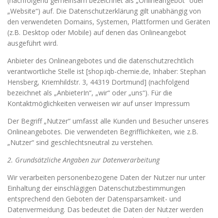
(nachfolgend gemeinsam bezeichnet als „Onlineangebot“ oder
„Website“) auf. Die Datenschutzerklärung gilt unabhängig von
den verwendeten Domains, Systemen, Plattformen und Geräten
(z.B. Desktop oder Mobile) auf denen das Onlineangebot
ausgeführt wird.
Anbieter des Onlineangebotes und die datenschutzrechtlich
verantwortliche Stelle ist [shop.iqb-chemie.de, Inhaber: Stephan
Hensberg, Kriemhildstr. 3, 44319 Dortmund] (nachfolgend
bezeichnet als „AnbieterIn“, „wir“ oder „uns“). Für die
Kontaktmöglichkeiten verweisen wir auf unser Impressum
Der Begriff „Nutzer“ umfasst alle Kunden und Besucher unseres
Onlineangebotes. Die verwendeten Begrifflichkeiten, wie z.B.
„Nutzer“ sind geschlechtsneutral zu verstehen.
2. Grundsätzliche Angaben zur Datenverarbeitung
Wir verarbeiten personenbezogene Daten der Nutzer nur unter
Einhaltung der einschlägigen Datenschutzbestimmungen
entsprechend den Geboten der Datensparsamkeit- und
Datenvermeidung. Das bedeutet die Daten der Nutzer werden