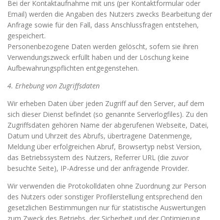
Bei der Kontaktaufnahme mit uns (per Kontaktformular oder
Email) werden die Angaben des Nutzers zwecks Bearbeitung der
Anfrage sowie für den Fall, dass Anschlussfragen entstehen,
gespeichert.
Personenbezogene Daten werden gelöscht, sofern sie ihren
Verwendungszweck erfüllt haben und der Löschung keine
Aufbewahrungspflichten entgegenstehen.
4. Erhebung von Zugriffsdaten
Wir erheben Daten über jeden Zugriff auf den Server, auf dem
sich dieser Dienst befindet (so genannte Serverlogfiles). Zu den
Zugriffsdaten gehören Name der abgerufenen Webseite, Datei,
Datum und Uhrzeit des Abrufs, übertragene Datenmenge,
Meldung über erfolgreichen Abruf, Browsertyp nebst Version,
das Betriebssystem des Nutzers, Referrer URL (die zuvor
besuchte Seite), IP-Adresse und der anfragende Provider.
Wir verwenden die Protokolldaten ohne Zuordnung zur Person
des Nutzers oder sonstiger Profilerstellung entsprechend den
gesetzlichen Bestimmungen nur für statistische Auswertungen
zum Zweck des Betriebs, der Sicherheit und der Optimierung