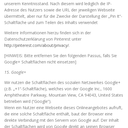
unserem Kenntnisstand. Nach diesem wird lediglich die IP-
Adresse des Nutzers sowie die URL der jeweiligen Webseite
übermittelt, aber nur für die Zwecke der Darstellung der „Pin It“-
Schaltfläche und zum Teilen des Inhalts verwendet
Weitere Informationen hierzu finden sich in der
Datenschutzerklärung von Pinterest unter
http://pinterest.com/about/privacy/
.
[HINWEIS: Bitte entfernen Sie den folgenden Passus, falls Sie
Google+ Schaltflächen nicht einsetzen]
15. Google+
Wir nutzen die Schaltflächen des sozialen Netzwerkes Google+
(z.B. „+1“-Schaltfläche), welches von der Google Inc., 1600
Amphitheatre Parkway, Mountain View, CA 94043, United States
betrieben wird (“Google”).
Wenn ein Nutzer eine Webseite dieses Onlineangebotes aufruft,
die eine solche Schaltfläche enthält, baut der Browser eine
direkte Verbindung mit den Servern von Google auf. Der Inhalt
der Schaltflächen wird von Google direkt an seinen Browser