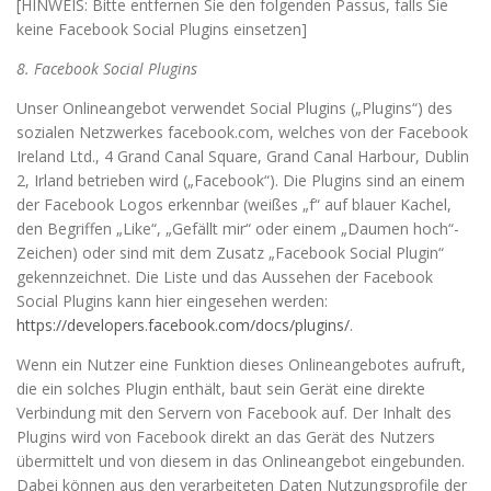
[HINWEIS: Bitte entfernen Sie den folgenden Passus, falls Sie
keine Facebook Social Plugins einsetzen]
8. Facebook Social Plugins
Unser Onlineangebot verwendet Social Plugins („Plugins“) des
sozialen Netzwerkes facebook.com, welches von der Facebook
Ireland Ltd., 4 Grand Canal Square, Grand Canal Harbour, Dublin
2, Irland betrieben wird („Facebook“). Die Plugins sind an einem
der Facebook Logos erkennbar (weißes „f“ auf blauer Kachel,
den Begriffen „Like“, „Gefällt mir“ oder einem „Daumen hoch“-
Zeichen) oder sind mit dem Zusatz „Facebook Social Plugin“
gekennzeichnet. Die Liste und das Aussehen der Facebook
Social Plugins kann hier eingesehen werden:
https://developers.facebook.com/docs/plugins/
.
Wenn ein Nutzer eine Funktion dieses Onlineangebotes aufruft,
die ein solches Plugin enthält, baut sein Gerät eine direkte
Verbindung mit den Servern von Facebook auf. Der Inhalt des
Plugins wird von Facebook direkt an das Gerät des Nutzers
übermittelt und von diesem in das Onlineangebot eingebunden.
Dabei können aus den verarbeiteten Daten Nutzungsprofile der