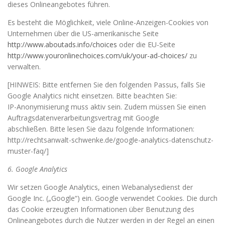
dieses Onlineangebotes führen.
Es besteht die Möglichkeit, viele Online-Anzeigen-Cookies von
Unternehmen über die US-amerikanische Seite
http://www.aboutads.info/choices
oder die EU-Seite
http://www.youronlinechoices.com/uk/your-ad-choices/
zu
verwalten.
[HINWEIS: Bitte entfernen Sie den folgenden Passus, falls Sie
Google Analytics nicht einsetzen. Bitte beachten Sie:
IP-Anonymisierung muss aktiv sein. Zudem müssen Sie einen
Auftragsdatenverarbeitungsvertrag mit Google
abschließen. Bitte lesen Sie dazu folgende Informationen:
http://rechtsanwalt-schwenke.de/google-analytics-datenschutz-
muster-faq/]
6. Google Analytics
Wir setzen Google Analytics, einen Webanalysedienst der
Google Inc. („Google“) ein. Google verwendet Cookies. Die durch
das Cookie erzeugten Informationen über Benutzung des
Onlineangebotes durch die Nutzer werden in der Regel an einen