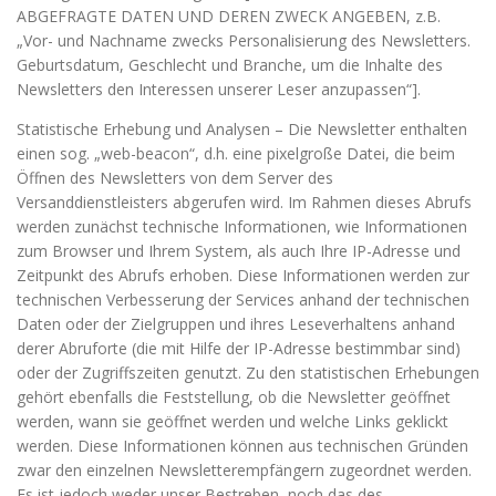
ABGEFRAGTE DATEN UND DEREN ZWECK ANGEBEN, z.B.
„Vor- und Nachname zwecks Personalisierung des Newsletters.
Geburtsdatum, Geschlecht und Branche, um die Inhalte des
Newsletters den Interessen unserer Leser anzupassen“].
Statistische Erhebung und Analysen – Die Newsletter enthalten
einen sog. „web-beacon“, d.h. eine pixelgroße Datei, die beim
Öffnen des Newsletters von dem Server des
Versanddienstleisters abgerufen wird. Im Rahmen dieses Abrufs
werden zunächst technische Informationen, wie Informationen
zum Browser und Ihrem System, als auch Ihre IP-Adresse und
Zeitpunkt des Abrufs erhoben. Diese Informationen werden zur
technischen Verbesserung der Services anhand der technischen
Daten oder der Zielgruppen und ihres Leseverhaltens anhand
derer Abruforte (die mit Hilfe der IP-Adresse bestimmbar sind)
oder der Zugriffszeiten genutzt. Zu den statistischen Erhebungen
gehört ebenfalls die Feststellung, ob die Newsletter geöffnet
werden, wann sie geöffnet werden und welche Links geklickt
werden. Diese Informationen können aus technischen Gründen
zwar den einzelnen Newsletterempfängern zugeordnet werden.
Es ist jedoch weder unser Bestreben, noch das des