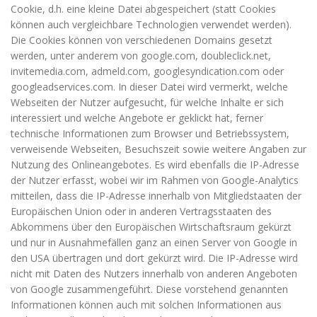
Cookie, d.h. eine kleine Datei abgespeichert (statt Cookies
können auch vergleichbare Technologien verwendet werden).
Die Cookies können von verschiedenen Domains gesetzt
werden, unter anderem von google.com, doubleclick.net,
invitemedia.com, admeld.com, googlesyndication.com oder
googleadservices.com. In dieser Datei wird vermerkt, welche
Webseiten der Nutzer aufgesucht, für welche Inhalte er sich
interessiert und welche Angebote er geklickt hat, ferner
technische Informationen zum Browser und Betriebssystem,
verweisende Webseiten, Besuchszeit sowie weitere Angaben zur
Nutzung des Onlineangebotes. Es wird ebenfalls die IP-Adresse
der Nutzer erfasst, wobei wir im Rahmen von Google-Analytics
mitteilen, dass die IP-Adresse innerhalb von Mitgliedstaaten der
Europäischen Union oder in anderen Vertragsstaaten des
Abkommens über den Europäischen Wirtschaftsraum gekürzt
und nur in Ausnahmefällen ganz an einen Server von Google in
den USA übertragen und dort gekürzt wird. Die IP-Adresse wird
nicht mit Daten des Nutzers innerhalb von anderen Angeboten
von Google zusammengeführt. Diese vorstehend genannten
Informationen können auch mit solchen Informationen aus