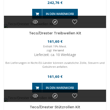
242,76
€
IN DEN WARENKORB
Teco/Drester Treibwellen Kit
161,60
€
Enthält 19% Mwst.
zzgl.
Versand
Lieferzeit: ca. 10 Werktage
Bei Lieferungen in Nicht-EU-Länder können zusätzliche Zölle, Steuern und
Gebühren anfallen.
161,60
€
IN DEN WARENKORB
Teco/Drester Stützrollen Kit