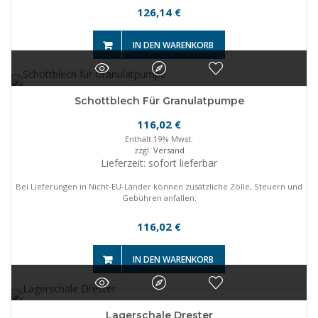
126,14
€
IN DEN WARENKORB
Schottblech Für Granulatpumpe
116,02
€
Enthält 19% Mwst.
zzgl.
Versand
Lieferzeit: sofort lieferbar
Bei Lieferungen in Nicht-EU-Länder können zusätzliche Zölle, Steuern und
Gebühren anfallen.
116,02
€
IN DEN WARENKORB
Lagerschale Drester