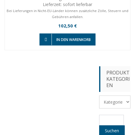
Lieferzeit: sofort lieferbar
Bei Lieferungen in Nicht-EU-Länder können zusätzliche Zölle, Steuern und
Gebühren anfallen.
102,50
€
IN DEN WARENKORB
PRODUKT
KATEGORI
EN
S
u
c
Suchen