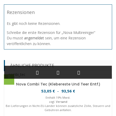
Rezensionen
Es gibt noch keine Rezensionen.
Schreibe die erste Rezension für „Nova Multireiniger“
Du musst
angemeldet
sein, um eine Rezension
veröffentlichen zu können.
ÄHNLICHE PRODUKTE
Nova Combi Tec (Klebereste Und Teer Entf.)
Preisspanne:
53,05
93,56
€
–
€
53,05 €
Enthält 19% Mwst.
bis
zzgl.
Versand
Bei Lieferungen in Nicht-EU-Länder können zusätzliche Zölle, Steuern und
93,56 €
Gebühren anfallen.