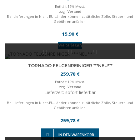
Enthält 19% Mwst.
zzgl.
Versand
Bei Lieferungen in Nicht-EU-Länder können zusätzliche Zölle, Steuern und
Gebühren anfallen.
15,90
€
Weiterlesen
TORNADO FELGENREINIGER ***NEU***
259,78
€
Enthält 19% Mwst.
zzgl.
Versand
Lieferzeit: sofort lieferbar
Bei Lieferungen in Nicht-EU-Länder können zusätzliche Zölle, Steuern und
Gebühren anfallen.
259,78
€
IN DEN WARENKORB