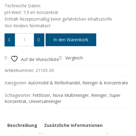
Technische Daten:
pH-Wert: 7,9 im Konzentrat
Enthält Rezepturmäßig keine gefährlichen Inhaltsstoffe
Von Kindern fernhalten!
In den Warenkorb
Vergleich
Auf die Wunschliste
Artikelnummer:
21105-XX
Kategorien:
Automobil & Reifenhandel
,
Reiniger & Konzentrate
Schlagwörter:
Fettlöser
,
Nova Multireiniger
,
Reiniger
,
Super
Konzentrat
,
Universalreiniger
Beschreibung
Zusätzliche Informationen